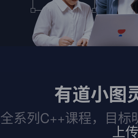
有道小图灵
全系列C++课程，目
上