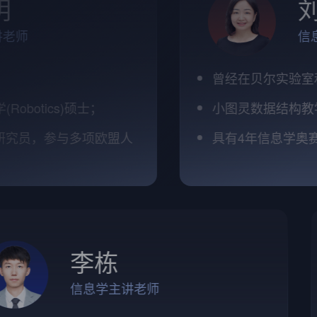
刘晖
信息学主讲老师
曾经在贝尔实验室和工信部从事
士；
小图灵数据结构教学负责人
项欧盟人
具有4年信息学奥赛一线授课和教
李栋
信息学主讲老师