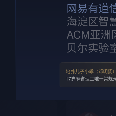
网易有道
海淀区智
ACM亚
贝尔实验
培养儿子小乖（邓明扬
17岁麻省理工唯一常规