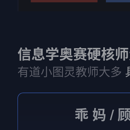
信息学奥赛硬核师
有道小图灵教师大多
乖 妈 / 