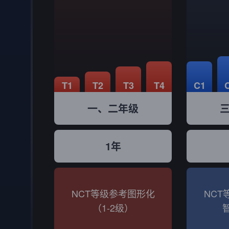
课程体系
T1
T2
T3
T4
C1
一、二年级
推荐年级
1年
课程周期
NCT等级参考图形化
NCT
赛事参考
（1-2级）